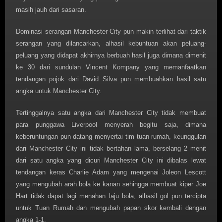
masih jauh dari sasaran.
Dominasi serangan Manchester City pun makin terlihat dari taktik
serangan yang dilancarkan, alhasil kebuntuan akan peluang-
peluang yang didapat akhirnya berbuah hasil juga dimana dimenit
ke 30 dari sundulan Vincent Kompany yang memanfaatkan
tendangan pojok dari David Silva pun membuahkan hasil satu
angka untuk Manchester City.
Tertinggalnya satu angka dari Manchester City tidak membuat
para punggawa Liverpool menyerah begitu saja, dimana
keberuntungan pun datang menyertai tim tuan rumah, keunggulan
dari Manchester City ini tidak bertahan lama, berselang 2 menit
dari satu angka yang dicuri Manchester City ini dibalas lewat
tendangan keras Charlie Adam yang mengenai Joleon Lescott
yang mengubah arah bola ke kanan sehingga membuat kiper Joe
Hart tidak dapat lagi menahan laju bola, alhasil gol pun tercipta
untuk Tuan Rumah dan mengubah papan skor kembali dengan
angka 1-1.