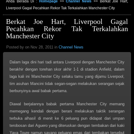
Anda Berada Di :
Homepage
>>
Channel News
>>
Berkat Joe Hart,
Liverpool Gagal Pecahkan Rekor Tak Terkalahkan Manchester City
Berkat Joe Hart, Liverpool Gagal
Pecahkan Rekor Tak Terkalahkan
Manchester City
Posted by on Nov 28, 2011 in
Channel News
Dalam laga dini hari tadi antara Liverpool dengan Manchester City
berakhir dengan torehan skor akhir 1-1 di stadion Anfield, dalam
laga kali ini Manchester City selaku tamu yang dijamu Liverpool,
tim asuhan Mancini tidak segan-segan melakukan serangan sejak
berbunyinya awal babak pertama.
Diawal berjalannya babak pertama Manchester City memang
memegang kendali dengan berani melakukan taktik serangan
terbuka alhasil di menit ke 6 peluang pun didapat dari umpan
terobosan dari Aguero yang diteruskan dengan tembakan dari kaki
Yaya Toure namun sayang peluang emas dari tembakan tersebut