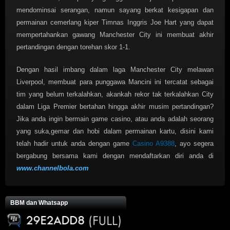
mendominsai serangan, namun sayang berkat kesigapan dan
permainan cemerlang kiper Timnas Inggris Joe Hart yang dapat
mempertahankan gawang Manchester City ini membuat akhir
pertandingan dengan torehan skor 1-1.
Dengan hasil imbang dalam laga Manchester City melawan
Liverpool, membuat para punggawa Mancini ini tercatat sebagai
tim yang belum terkalahkan, akankah rekor tak terkalahkan City
dalam Liga Premier bertahan hingga akhir musim pertandingan?
Jika anda ingin bermain game casino, atau anda adalah seorang
yang suka,gemar dan hobi dalam permainan kartu, disini kami
telah hadir untuk anda dengan game
Casino A9388
, ayo segera
bergabung bersama kami dengan mendaftarkan diri anda di
www.channelbola.com
BBM dan Whatsapp