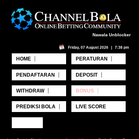
Nawala Unblocker
Friday, 07 August 2026 | 7:38 pm
HOME
PERATURAN
PENDAFTARAN
DEPOSIT
WITHDRAW
BONUS
PREDIKSI BOLA
LIVE SCORE