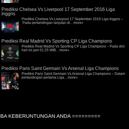
Prediksi Chelsea Vs Liverpool 17 September 2016 Liga
Inggris
Prediksi Chelsea Vs Liverpool 17 September 2016 Liga Inggris –
Pada pertandingan lanjutan di...
more»
Prediksi Real Madrid Vs Sporting CP Liga Champions
Prediksi Real Madrid Vs Sporting CP Liga Champions – Pada dini
hari ini jam 01:25 WIB...
more»
Prediksi Paris Saint Germain Vs Arsenal Liga Champions
Prediksi Paris Saint Germain Vs Arsenal Liga Champions – Dalam
pertandingan pertama Liga...
more»
A KEBERUNTUNGAN ANDA =========