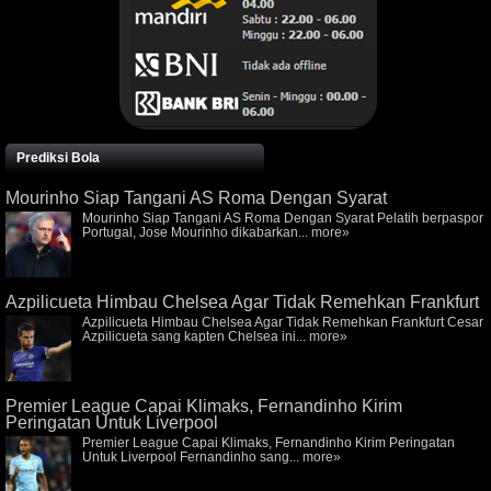
Prediksi Bola
Mourinho Siap Tangani AS Roma Dengan Syarat
Mourinho Siap Tangani AS Roma Dengan Syarat Pelatih berpaspor
Portugal, Jose Mourinho dikabarkan...
more»
Azpilicueta Himbau Chelsea Agar Tidak Remehkan Frankfurt
Azpilicueta Himbau Chelsea Agar Tidak Remehkan Frankfurt Cesar
Azpilicueta sang kapten Chelsea ini...
more»
Premier League Capai Klimaks, Fernandinho Kirim
Peringatan Untuk Liverpool
Premier League Capai Klimaks, Fernandinho Kirim Peringatan
Untuk Liverpool Fernandinho sang...
more»