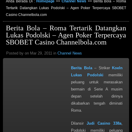
Anda Berada Di :
Homepage
>>
Channel News
>>
Berita Bola – Roma
Tertarik Datangkan Lukas Podolski – Agen Poker Terpercaya SBOBET
Casino Channelbola.com
Berita Bola – Roma Tertarik Datangkan
Lukas Podolski – Agen Poker Terpercaya
SBOBET Casino Channelbola.com
Posted by on Mar 29, 2011 in
Channel News
Berita Bola
– Striker
Koeln
Lukas Podolski
memiliki
peluang untuk merasakan
bermain di Serie A musim
depan setelah dirinya
dikabarkan tengah diminati
Roma.
Dilansir
Judi Casino 338a
,
Podolski memiliki peluang