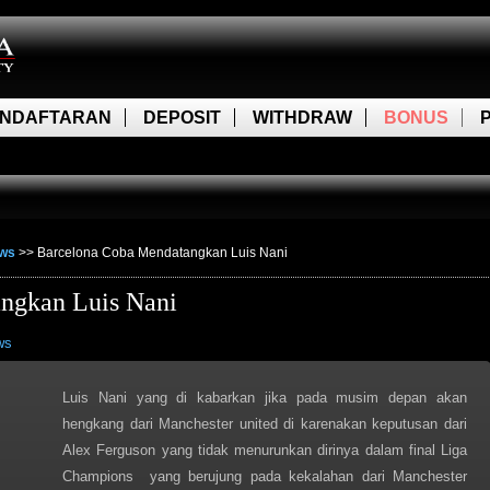
NDAFTARAN
DEPOSIT
WITHDRAW
BONUS
ews
>>
Barcelona Coba Mendatangkan Luis Nani
ngkan Luis Nani
ws
Luis Nani yang di kabarkan jika pada musim depan akan
hengkang dari Manchester united di karenakan keputusan dari
Alex Ferguson yang tidak menurunkan dirinya dalam final Liga
Champions yang berujung pada kekalahan dari Manchester