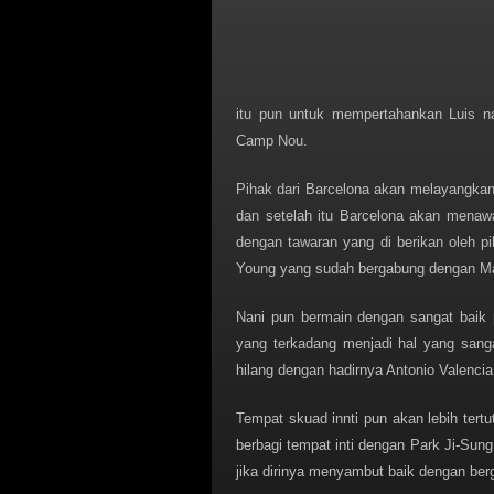
itu pun untuk mempertahankan Luis na
Camp Nou.
Pihak dari Barcelona akan melayangkan
dan setelah itu Barcelona akan menawa
dengan tawaran yang di berikan oleh pi
Young yang sudah bergabung dengan Ma
Nani pun bermain dengan sangat baik 
yang terkadang menjadi hal yang sang
hilang dengan hadirnya Antonio Valenci
Tempat skuad innti pun akan lebih tert
berbagi tempat inti dengan Park Ji-S
jika dirinya menyambut baik dengan ber