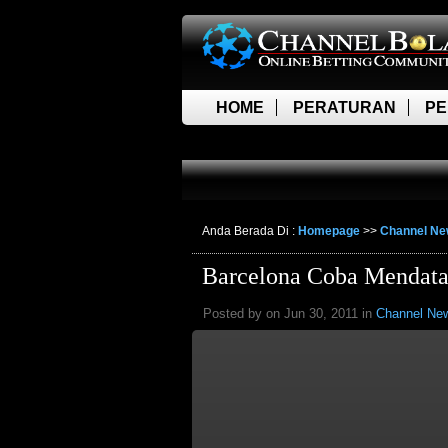
HOME
PERATURAN
PE
LIVE SCORE
Anda Berada Di :
Homepage
>>
Channel N
Barcelona Coba Mendata
Posted by on Jun 30, 2011 in
Channel Ne