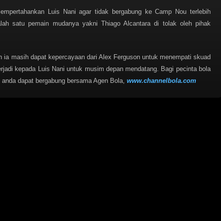
mempertahankan Luis Nani agar tidak bergabung ke Camp Nou terlebih
lah satu pemain mudanya yakni Thiago Alcantara di tolak oleh pihak
nkah ia masih dapat kepercayaan dari Alex Ferguson untuk menempati skuad
 terjadi kepada Luis Nani untuk musim depan mendatang. Bagi pecinta bola
, anda dapat bergabung bersama Agen Bola,
www.channelbola.com