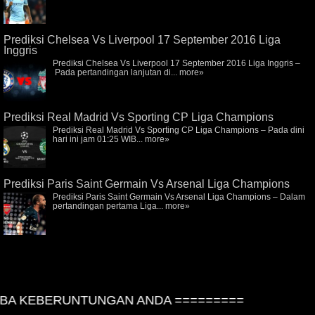
Prediksi Chelsea Vs Liverpool 17 September 2016 Liga
Inggris
Prediksi Chelsea Vs Liverpool 17 September 2016 Liga Inggris –
Pada pertandingan lanjutan di...
more»
Prediksi Real Madrid Vs Sporting CP Liga Champions
Prediksi Real Madrid Vs Sporting CP Liga Champions – Pada dini
hari ini jam 01:25 WIB...
more»
Prediksi Paris Saint Germain Vs Arsenal Liga Champions
Prediksi Paris Saint Germain Vs Arsenal Liga Champions – Dalam
pertandingan pertama Liga...
more»
BA KEBERUNTUNGAN ANDA =========