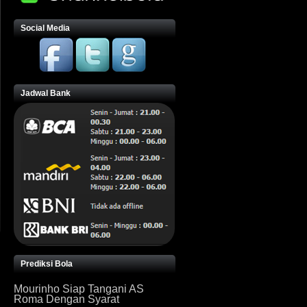
Social Media
Jadwal Bank
Prediksi Bola
Mourinho Siap Tangani AS
Roma Dengan Syarat