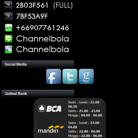
Social Media
Jadwal Bank