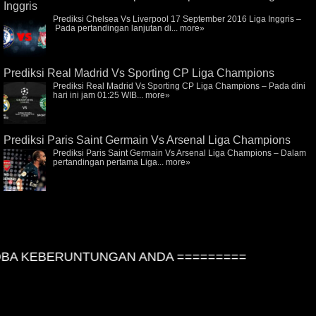
Inggris
Prediksi Chelsea Vs Liverpool 17 September 2016 Liga Inggris –
Pada pertandingan lanjutan di...
more»
Prediksi Real Madrid Vs Sporting CP Liga Champions
Prediksi Real Madrid Vs Sporting CP Liga Champions – Pada dini
hari ini jam 01:25 WIB...
more»
Prediksi Paris Saint Germain Vs Arsenal Liga Champions
Prediksi Paris Saint Germain Vs Arsenal Liga Champions – Dalam
pertandingan pertama Liga...
more»
A KEBERUNTUNGAN ANDA =========