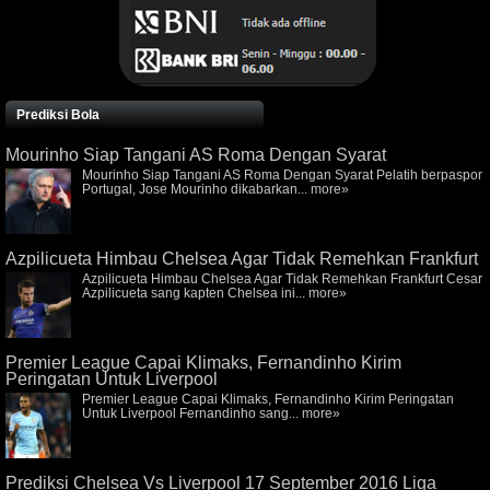
Prediksi Bola
Mourinho Siap Tangani AS Roma Dengan Syarat
Mourinho Siap Tangani AS Roma Dengan Syarat Pelatih berpaspor
Portugal, Jose Mourinho dikabarkan...
more»
Azpilicueta Himbau Chelsea Agar Tidak Remehkan Frankfurt
Azpilicueta Himbau Chelsea Agar Tidak Remehkan Frankfurt Cesar
Azpilicueta sang kapten Chelsea ini...
more»
Premier League Capai Klimaks, Fernandinho Kirim
Peringatan Untuk Liverpool
Premier League Capai Klimaks, Fernandinho Kirim Peringatan
Untuk Liverpool Fernandinho sang...
more»
Prediksi Chelsea Vs Liverpool 17 September 2016 Liga