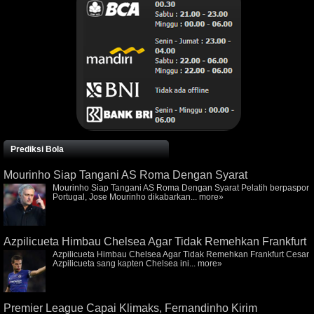
Prediksi Bola
Mourinho Siap Tangani AS Roma Dengan Syarat
Mourinho Siap Tangani AS Roma Dengan Syarat Pelatih berpaspor
Portugal, Jose Mourinho dikabarkan...
more»
Azpilicueta Himbau Chelsea Agar Tidak Remehkan Frankfurt
Azpilicueta Himbau Chelsea Agar Tidak Remehkan Frankfurt Cesar
Azpilicueta sang kapten Chelsea ini...
more»
Premier League Capai Klimaks, Fernandinho Kirim