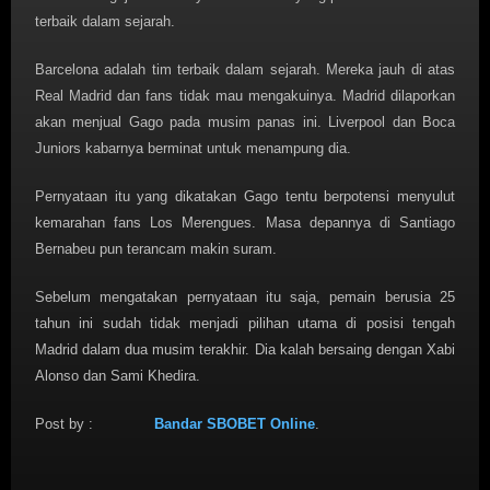
terbaik dalam sejarah.
Barcelona adalah tim terbaik dalam sejarah. Mereka jauh di atas
Real Madrid dan fans tidak mau mengakuinya. Madrid dilaporkan
akan menjual Gago pada musim panas ini. Liverpool dan Boca
Juniors kabarnya berminat untuk menampung dia.
Pernyataan itu yang dikatakan Gago tentu berpotensi menyulut
kemarahan fans Los Merengues. Masa depannya di Santiago
Bernabeu pun terancam makin suram.
Sebelum mengatakan pernyataan itu saja, pemain berusia 25
tahun ini sudah tidak menjadi pilihan utama di posisi tengah
Madrid dalam dua musim terakhir. Dia kalah bersaing dengan Xabi
Alonso dan Sami Khedira.
Post by :
Bandar SBOBET Online
.