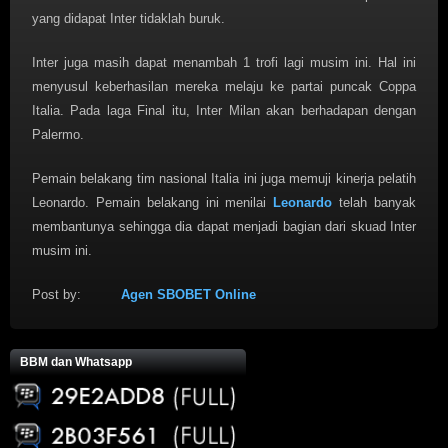
yang didapat Inter tidaklah buruk.
Inter juga masih dapat menambah 1 trofi lagi musim ini. Hal ini
menyusul keberhasilan mereka melaju ke partai puncak Coppa
Italia. Pada laga Final itu, Inter Milan akan berhadapan dengan
Palermo.
Pemain belakang tim nasional Italia ini juga memuji kinerja pelatih
Leonardo. Pemain belakang ini menilai
Leonardo
telah banyak
membantunya sehingga dia dapat menjadi bagian dari skuad Inter
musim ini.
Post by:
Agen SBOBET Online
BBM dan Whatsapp