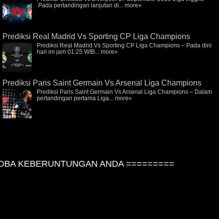
Pada pertandingan lanjutan di...
more»
Prediksi Real Madrid Vs Sporting CP Liga Champions
Prediksi Real Madrid Vs Sporting CP Liga Champions – Pada dini
hari ini jam 01:25 WIB...
more»
Prediksi Paris Saint Germain Vs Arsenal Liga Champions
Prediksi Paris Saint Germain Vs Arsenal Liga Champions – Dalam
pertandingan pertama Liga...
more»
BA KEBERUNTUNGAN ANDA =========