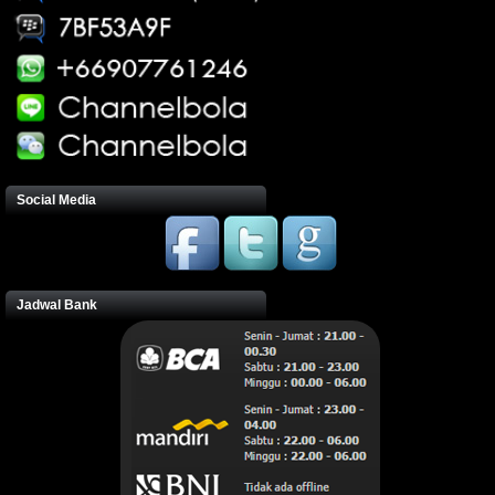
Social Media
Jadwal Bank