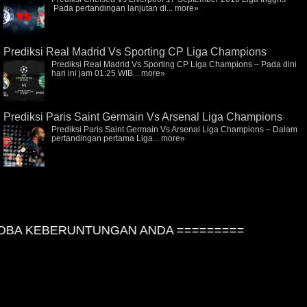
Pada pertandingan lanjutan di...
more»
Prediksi Real Madrid Vs Sporting CP Liga Champions
Prediksi Real Madrid Vs Sporting CP Liga Champions – Pada dini
hari ini jam 01:25 WIB...
more»
Prediksi Paris Saint Germain Vs Arsenal Liga Champions
Prediksi Paris Saint Germain Vs Arsenal Liga Champions – Dalam
pertandingan pertama Liga...
more»
BA KEBERUNTUNGAN ANDA =========