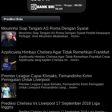
Prediksi Bola
Mourinho Siap Tangani AS Roma Dengan Syarat
Mourinho Siap Tangani AS Roma Dengan Syarat Pelatih berpaspor
Portugal, Jose Mourinho dikabarkan...
more»
Azpilicueta Himbau Chelsea Agar Tidak Remehkan Frankfurt
Azpilicueta Himbau Chelsea Agar Tidak Remehkan Frankfurt Cesar
Azpilicueta sang kapten Chelsea ini...
more»
Premier League Capai Klimaks, Fernandinho Kirim
Peringatan Untuk Liverpool
Premier League Capai Klimaks, Fernandinho Kirim Peringatan
Untuk Liverpool Fernandinho sang...
more»
Prediksi Chelsea Vs Liverpool 17 September 2016 Liga
Inggris
Prediksi Chelsea Vs Liverpool 17 September 2016 Liga Inggris –