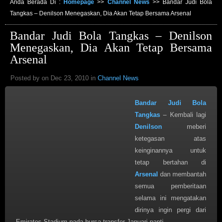
Anda Berada Di :
Homepage
>>
Channel News
>>
Bandar Judi Bola
Tangkas – Denilson Menegaskan, Dia Akan Tetap Bersama Arsenal
Bandar Judi Bola Tangkas – Denilson
Menegaskan, Dia Akan Tetap Bersama
Arsenal
Posted by on Dec 23, 2010 in
Channel News
Bandar Judi Bola
Tangkas
– Kembali lagi
Denilson
meberi
ketegasan atas
keinginannya untuk
tetap bertahan di
Arsenal
dan membantah
semua pemberitaan
selama ini mengatakan
dirinya ingin pergi dari
Emirates Stadium pada bursa transfer Januari nanti.