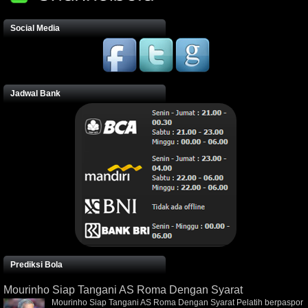
Social Media
Jadwal Bank
Prediksi Bola
Mourinho Siap Tangani AS Roma Dengan Syarat
Mourinho Siap Tangani AS Roma Dengan Syarat Pelatih berpaspor