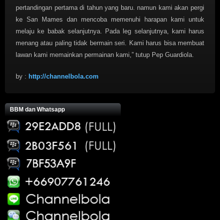
pertandingan pertama di tahun yang baru. namun kami akan pergi
ke San Mames dan mencoba memenuhi harapan kami untuk
melaju ke babak selanjutnya. Pada leg selanjutnya, kami harus
menang atau paling tidak bermain seri. Kami harus bisa membuat
lawan kami memainkan permainan kami,” tutup Pep Guardiola.
by :
http://channelbola.com
BBM dan Whatsapp