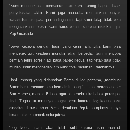
“Kami mendominasi permainan, tapi kami kurang bagus dalam
penyelesaian akhir. Kami juga mencoba memainkan banyak
variasi formasi pada pertandingan ini, tapi kami tetap tidak bisa
mengalahkan mereka. Kami harus bisa melampaui mereka,” ujar
Pep Guardiola.
“Saya kecewa dengan hasil yang kami raih. Jika kami bisa
mencetak gol, keadaan mungkin akan berbeda. Kami mencoba
bermain lebih agresif lagi pada babak kedua, tapi tetap saja tidak
mudah untuk menghadapi tim yang total bertahan,” tambahnya.
Hasil imbang yang didapatkan Barca di leg pertama, ,membuat
Barca harus menang atau bermain imbang 1-1 saat bertandang ke
San Mames, markas Bilbao, agar bisa melaju ke babak perempat
final. Tugas itu tentunya sangat berat lantaran leg kedua nanti
diadakan di awal tahun. Meski demikian Pep tetap optimis timnya
bisa melaju ke babak selanjutnya.
“Leg kedua nanti akan lebih sulit karena akan menjadi