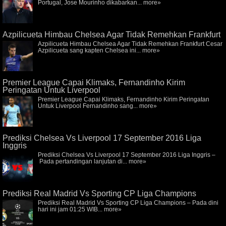
Portugal, Jose Mourinho dikabarkan...
more»
Azpilicueta Himbau Chelsea Agar Tidak Remehkan Frankfurt
Azpilicueta Himbau Chelsea Agar Tidak Remehkan Frankfurt Cesar
Azpilicueta sang kapten Chelsea ini...
more»
Premier League Capai Klimaks, Fernandinho Kirim
Peringatan Untuk Liverpool
Premier League Capai Klimaks, Fernandinho Kirim Peringatan
Untuk Liverpool Fernandinho sang...
more»
Prediksi Chelsea Vs Liverpool 17 September 2016 Liga
Inggris
Prediksi Chelsea Vs Liverpool 17 September 2016 Liga Inggris –
Pada pertandingan lanjutan di...
more»
Prediksi Real Madrid Vs Sporting CP Liga Champions
Prediksi Real Madrid Vs Sporting CP Liga Champions – Pada dini
hari ini jam 01:25 WIB...
more»