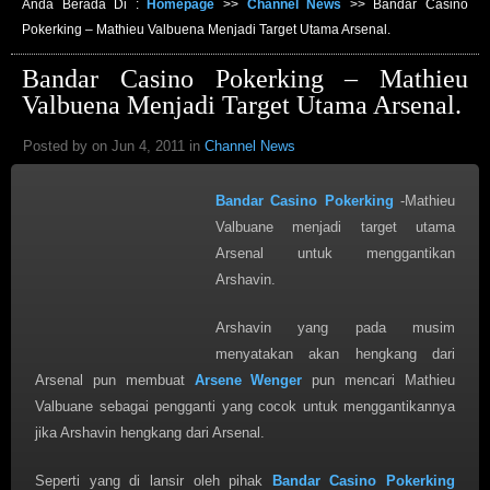
Anda Berada Di :
Homepage
>>
Channel News
>>
Bandar Casino
Pokerking – Mathieu Valbuena Menjadi Target Utama Arsenal.
Bandar Casino Pokerking – Mathieu
Valbuena Menjadi Target Utama Arsenal.
Posted by on Jun 4, 2011 in
Channel News
Bandar Casino Pokerking
-Mathieu
Valbuane menjadi target utama
Arsenal untuk menggantikan
Arshavin.
Arshavin yang pada musim
menyatakan akan hengkang dari
Arsenal pun membuat
Arsene Wenger
pun mencari Mathieu
Valbuane sebagai pengganti yang cocok untuk menggantikannya
jika Arshavin hengkang dari Arsenal.
Seperti yang di lansir oleh pihak
Bandar Casino Pokerking