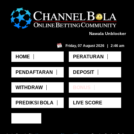
Nawala Unblocker
Friday, 07 August 2026 | 2:46 am
HOME
PERATURAN
PENDAFTARAN
DEPOSIT
WITHDRAW
BONUS
PREDIKSI BOLA
LIVE SCORE