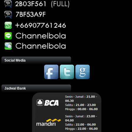
Social Media
Jadwal Bank