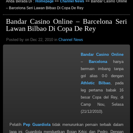
Anda Berada Di :
Homepage
>>
Channel News
>>
Bandar Casino Online
– Barcelona Seri Lawan Bilbao Di Copa De Rey
Bandar Casino Online – Barcelona Seri
Lawan Bilbao Di Copa De Rey
Posted by on Dec 22, 2010 in
Channel News
Bandar Casino Online
–
Barcelona
hanya
bermain imbang tanpa
gol alias 0-0 dengan
Athletic Bilbao
, pada
leg pertama babak 16
besar Copa del Rey, di
Camp Nou, Selasa
(21/12/2010).
Pelatih
Pep Guardiola
tidak menurunkan pemain terbaik dalam
laga ini, Guardiola menduetkan Bojan Krkic dan Pedro. Dengan