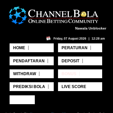
Nawala Unblocker
Friday, 07 August 2026 | 12:28 am
HOME
PERATURAN
PENDAFTARAN
DEPOSIT
WITHDRAW
BONUS
PREDIKSI BOLA
LIVE SCORE