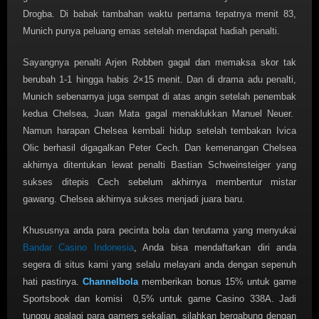
Drogba. Di babak tambahan waktu pertama tepatnya menit 83,
Munich punya peluang emas setelah mendapat hadiah penalti.
Sayangnya penalti Arjen Robben gagal dan memaksa skor tak
berubah 1-1 hingga habis 2×15 menit. Dan di drama adu penalti,
Munich sebenarnya juga sempat di atas angin setelah penembak
kedua Chelsea, Juan Mata gagal menaklukkan Manuel Neuer.
Namun harapan Chelsea kembali hidup setelah tembakan Ivica
Olic berhasil digagalkan Peter Cech. Dan kemenangan Chelsea
akhirnya ditentukan lewat penalti Bastian Schweinsteiger yang
sukses ditepis Cech sebelum akhirnya membentur mistar
gawang. Chelsea akhirnya sukses menjadi juara baru.
Khususnya anda para pecinta bola dan terutama yang menyukai
Bandar Casino Indonesia
, Anda bisa mendaftarkan diri anda
segera di situs kami yang selalu melayani anda dengan sepenuh
hati pastinya.
Channelbola
memberikan bonus 15% untuk game
Sportsbook dan komisi 0,5% untuk game Casino 338A. Jadi
tunggu apalagi para gamers sekalian, silahkan bergabung dengan