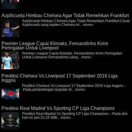
Azpilicueta Himbau Chelsea Agar Tidak Remehkan Frankfurt
Azpilicueta Himbau Chelsea Agar Tidak Remehkan Frankfurt Cesar
Azpilicueta sang kapten Chelsea ini...
more»
Premier League Capai Klimaks, Fernandinho Kirim
Peringatan Untuk Liverpool
Premier League Capai Klimaks, Fernandinho Kirim Peringatan
Untuk Liverpool Fernandinho sang...
more»
Prediksi Chelsea Vs Liverpool 17 September 2016 Liga
Inggris
Prediksi Chelsea Vs Liverpool 17 September 2016 Liga Inggris –
Pada pertandingan lanjutan di...
more»
Prediksi Real Madrid Vs Sporting CP Liga Champions
Prediksi Real Madrid Vs Sporting CP Liga Champions – Pada dini
hari ini jam 01:25 WIB...
more»