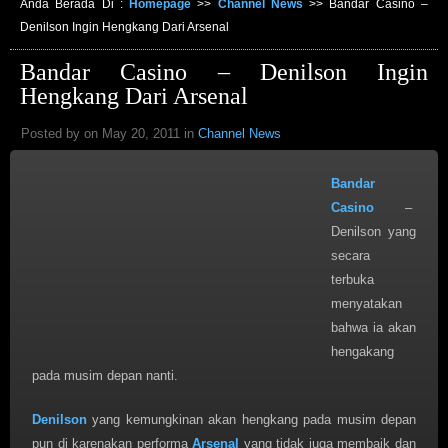
Anda Berada Di :
Homepage
>>
Channel News
>>
Bandar Casino –
Denilson Ingin Hengkang Dari Arsenal
Bandar Casino – Denilson Ingin
Hengkang Dari Arsenal
Posted by on May 20, 2011 in
Channel News
Bandar
Casino
–
Denilson yang
secara
terbuka
menyatakan
bahwa ia akan
hengakang
pada musim depan nanti.
Denilson
yang kemungkinan akan hengkang pada musim depan
pun di karenakan performa
Arsenal
yang tidak juga membaik dan