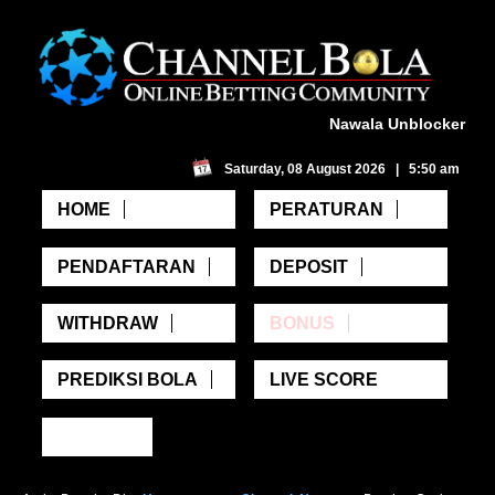
Nawala Unblocker
Saturday, 08 August 2026 | 5:50 am
HOME
PERATURAN
PENDAFTARAN
DEPOSIT
WITHDRAW
BONUS
PREDIKSI BOLA
LIVE SCORE