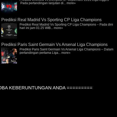
Pada pertandingan lanjutan di...
more»
Prediksi Real Madrid Vs Sporting CP Liga Champions
Prediksi Real Madrid Vs Sporting CP Liga Champions – Pada dini
hari ini jam 01:25 WIB...
more»
Prediksi Paris Saint Germain Vs Arsenal Liga Champions
Prediksi Paris Saint Germain Vs Arsenal Liga Champions – Dalam
pertandingan pertama Liga...
more»
BA KEBERUNTUNGAN ANDA =========