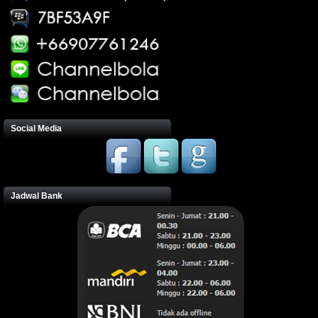
Social Media
Jadwal Bank