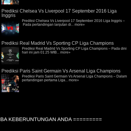
Prediksi Chelsea Vs Liverpool 17 September 2016 Liga
Inggris
Prediksi Chelsea Vs Liverpool 17 September 2016 Liga Inggris –
Pada pertandingan lanjutan di...
more»
Prediksi Real Madrid Vs Sporting CP Liga Champions
Prediksi Real Madrid Vs Sporting CP Liga Champions – Pada dini
hari ini jam 01:25 WIB...
more»
Prediksi Paris Saint Germain Vs Arsenal Liga Champions
Prediksi Paris Saint Germain Vs Arsenal Liga Champions – Dalam
pertandingan pertama Liga...
more»
BA KEBERUNTUNGAN ANDA =========