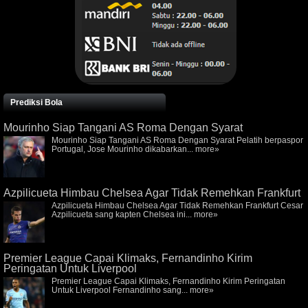
Prediksi Bola
Mourinho Siap Tangani AS Roma Dengan Syarat
Mourinho Siap Tangani AS Roma Dengan Syarat Pelatih berpaspor
Portugal, Jose Mourinho dikabarkan...
more»
Azpilicueta Himbau Chelsea Agar Tidak Remehkan Frankfurt
Azpilicueta Himbau Chelsea Agar Tidak Remehkan Frankfurt Cesar
Azpilicueta sang kapten Chelsea ini...
more»
Premier League Capai Klimaks, Fernandinho Kirim
Peringatan Untuk Liverpool
Premier League Capai Klimaks, Fernandinho Kirim Peringatan
Untuk Liverpool Fernandinho sang...
more»