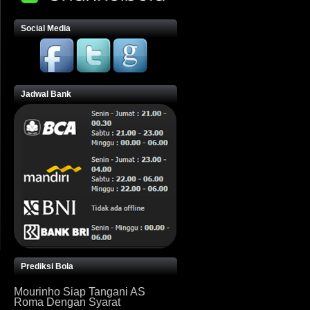
Social Media
Jadwal Bank
Prediksi Bola
Mourinho Siap Tangani AS
Roma Dengan Syarat