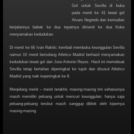
Gol untuk Sevilla di buka
pada menit ke 41 lewat gol
Alvaro Negredo dan kemudian
berjalannya babak ke dua tepatnya dimenit ke dua Koke
menyamakan kedudukan.
Di menit ke 66 Ivan Rakitic kembali membuka keunggulan Sevilla
namun 10 menit berselang Atletico Madrid berhasil menyamakan
kedudukan lewat gol dari Jose Antonio Reyes. Hasil ini memebuat
Sevilla tetap bertahan diperingkat ke tujuh dan disusul Atletico
Madrid yang naik keperingkat ke 8.
Menjelang menit – menit terakhir, masing-masing tim seharusnya
masih memiliki peluang untuk mencuri keunggulan. hanya saja
peluang-peluang tersbut masih sanggup diblok oleh kipernya
masing-masing.