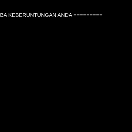
A KEBERUNTUNGAN ANDA =========