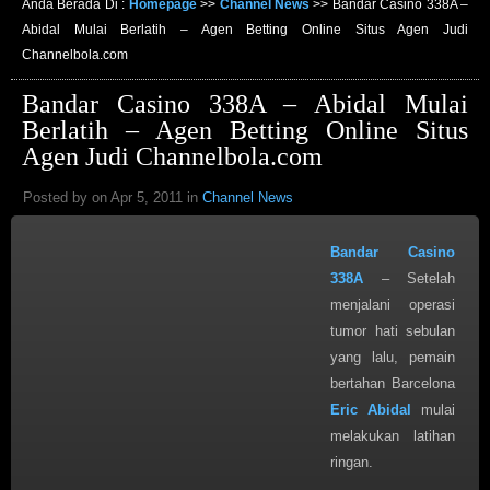
Anda Berada Di :
Homepage
>>
Channel News
>>
Bandar Casino 338A –
Abidal Mulai Berlatih – Agen Betting Online Situs Agen Judi
Channelbola.com
Bandar Casino 338A – Abidal Mulai
Berlatih – Agen Betting Online Situs
Agen Judi Channelbola.com
Posted by on Apr 5, 2011 in
Channel News
Bandar Casino
338A
– Setelah
menjalani operasi
tumor hati sebulan
yang lalu, pemain
bertahan Barcelona
Eric Abidal
mulai
melakukan latihan
ringan.