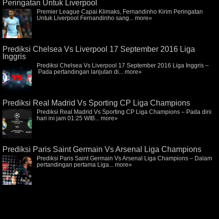
Peringatan Untuk Liverpool
Premier League Capai Klimaks, Fernandinho Kirim Peringatan
Untuk Liverpool Fernandinho sang...
more»
Prediksi Chelsea Vs Liverpool 17 September 2016 Liga
Inggris
Prediksi Chelsea Vs Liverpool 17 September 2016 Liga Inggris –
Pada pertandingan lanjutan di...
more»
Prediksi Real Madrid Vs Sporting CP Liga Champions
Prediksi Real Madrid Vs Sporting CP Liga Champions – Pada dini
hari ini jam 01:25 WIB...
more»
Prediksi Paris Saint Germain Vs Arsenal Liga Champions
Prediksi Paris Saint Germain Vs Arsenal Liga Champions – Dalam
pertandingan pertama Liga...
more»