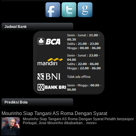
Jadwal Bank
Prediksi Bola
Mourinho Siap Tangani AS Roma Dengan Syarat
Mourinho Siap Tangani AS Roma Dengan Syarat Pelatih berpaspor
Portugal, Jose Mourinho dikabarkan...
more»