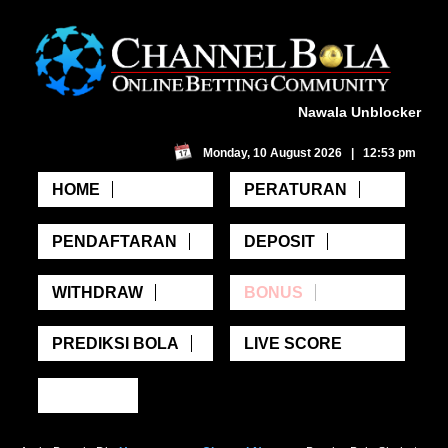
Nawala Unblocker
Monday, 10 August 2026 | 12:53 pm
HOME
PERATURAN
PENDAFTARAN
DEPOSIT
WITHDRAW
BONUS
PREDIKSI BOLA
LIVE SCORE