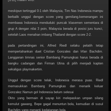
meskipun tertinggal 0-1 oleh Malaysia, Tim Nas Indonesia mampu
berbalik unggul dengan score yang gemilang.kemenangan ini
membawa Indonesia menduduki puncak klasemen sementara di
grup A dengan nilai 3 poin, Malaysia berada di posisi juru kunci,
setelah Laos menahan imbang Thailand dengan score 2-2.
pada pertandingan ini, Alfred Riedl selaku pelatih tetap
mempertahankan duet Cristian Gonzales dan Irfan Bachdim.
Langganan timnas senior Bambang Pamungkas harus berada di
bangku cadangan dan Firman Utina di pilih menjadi kapten
sekaligus playmakertim.
Unggul dengan score telak, Indonesia merasa puas. Riedl
memasukkan Bambang Pamungkas dan menarik keluar
Gonzalez.Namun gol Indonesia belum selesai
Okto yang bermain di sayap kiri melepaskan umpan silang
kemulut gawang, Bepe gagal menuntun bola, kemudian di susul
Bachdim yang menanti kedatangan bola.