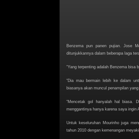
Benzema pun panen pujian. Jose Mo
ditunjukkannya dalam beberapa laga terak
“Yang terpenting adalah Benzema bisa 
“Dia mau bermain lebih ke dalam un
biasanya akan muncul penampilan yang
“Mencetak gol hanyalah hal biasa. 
menggantinya hanya karena saya ingin A
Untuk keseluruhan Mourinho juga men
tahun 2010 dengan kemenangan meyaki