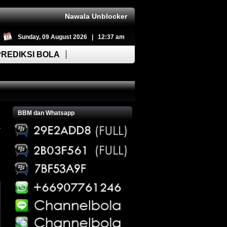
Nawala Unblocker
Sunday, 09 August 2026 | 12:37 am
PREDIKSI BOLA
BBM dan Whatsapp