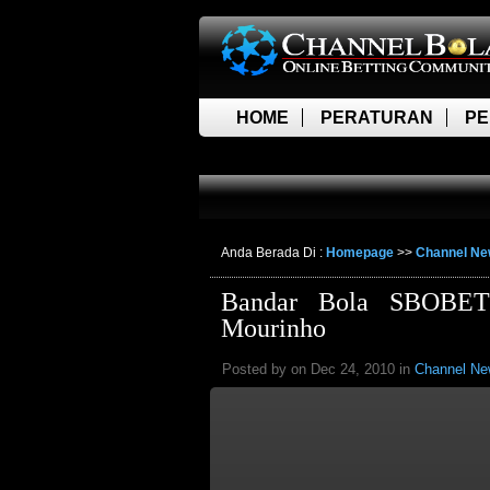
HOME
PERATURAN
PE
LIVE SCORE
Anda Berada Di :
Homepage
>>
Channel N
Bandar Bola SBOBET
Mourinho
Posted by on Dec 24, 2010 in
Channel N