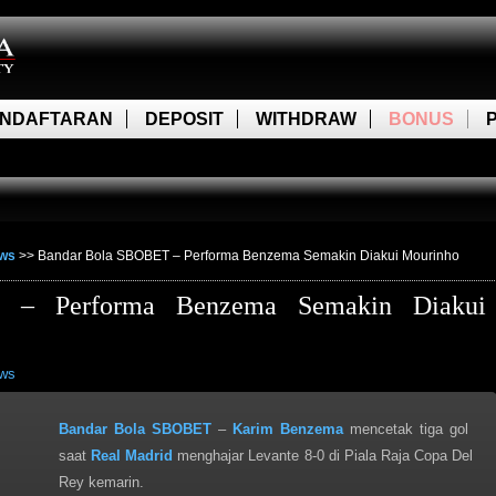
NDAFTARAN
DEPOSIT
WITHDRAW
BONUS
ews
>>
Bandar Bola SBOBET – Performa Benzema Semakin Diakui Mourinho
 – Performa Benzema Semakin Diakui
ews
Bandar Bola SBOBET
–
Karim Benzema
mencetak tiga gol
saat
Real Madrid
menghajar Levante 8-0 di Piala Raja Copa Del
Rey kemarin.