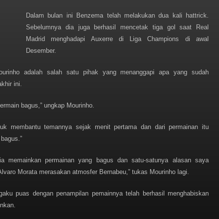
Dalam bulan ini Benzema telah melakukan dua kali hattrick.
Sebelumnya dia juga berhasil mencetak tiga gol saat Real
Madrid menghadapi Auxerre di Liga Champions di awal
Desember.
urinho adalah salah satu pihak yang menanggapi apa yang sudah
hir ini.
bermain bagus,” ungkap Mourinho.
tuk membantu temannya sejak menit pertama dan dari permainan itu
 bagus.”
Dia memainkan permainan yang bagus dan satu-satunya alasan saya
lvaro Morata merasakan atmosfer Bernabeu,” tukas Mourinho lagi.
gaku puas dengan penampilan pemainnya telah berhasil menghabiskan
nkan.