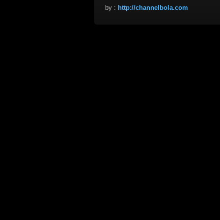
by :
http://channelbola.com