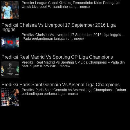
Premier League Capai Klimaks, Fernandinho Kirim Peringatan
Untuk Liverpool Fernandinho sang...
more»
Prediksi Chelsea Vs Liverpool 17 September 2016 Liga
Inggris
Prediksi Chelsea Vs Liverpool 17 September 2016 Liga Inggris –
Pada pertandingan lanjutan di...
more»
Prediksi Real Madrid Vs Sporting CP Liga Champions
Prediksi Real Madrid Vs Sporting CP Liga Champions – Pada dini
hari ini jam 01:25 WIB...
more»
Prediksi Paris Saint Germain Vs Arsenal Liga Champions
Prediksi Paris Saint Germain Vs Arsenal Liga Champions – Dalam
pertandingan pertama Liga...
more»