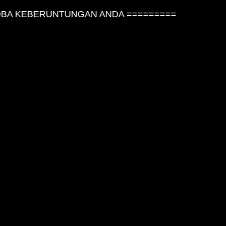
A KEBERUNTUNGAN ANDA =========