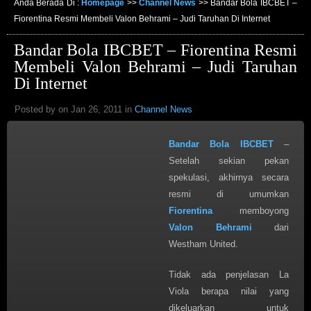
Anda Berada Di :
Homepage
>>
Channel News
>>
Bandar Bola IBCBET –
Fiorentina Resmi Membeli Valon Behrami – Judi Taruhan Di Internet
Bandar Bola IBCBET – Fiorentina Resmi
Membeli Valon Behrami – Judi Taruhan
Di Internet
Posted by on Jan 26, 2011 in
Channel News
Bandar Bola IBCBET
–
Setelah sekian pekan
spekulasi, akhirnya secara
resmi di umumkan
Fiorentina
memboyong
Valon Behrami
dari
Westham United.
Tidak ada penjelasan La
Viola berapa nilai yang
dikeluarkan untuk