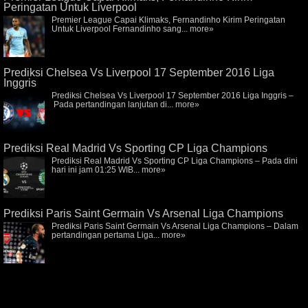
Peringatan Untuk Liverpool
Premier League Capai Klimaks, Fernandinho Kirim Peringatan
Untuk Liverpool Fernandinho sang...
more»
Prediksi Chelsea Vs Liverpool 17 September 2016 Liga
Inggris
Prediksi Chelsea Vs Liverpool 17 September 2016 Liga Inggris –
Pada pertandingan lanjutan di...
more»
Prediksi Real Madrid Vs Sporting CP Liga Champions
Prediksi Real Madrid Vs Sporting CP Liga Champions – Pada dini
hari ini jam 01:25 WIB...
more»
Prediksi Paris Saint Germain Vs Arsenal Liga Champions
Prediksi Paris Saint Germain Vs Arsenal Liga Champions – Dalam
pertandingan pertama Liga...
more»