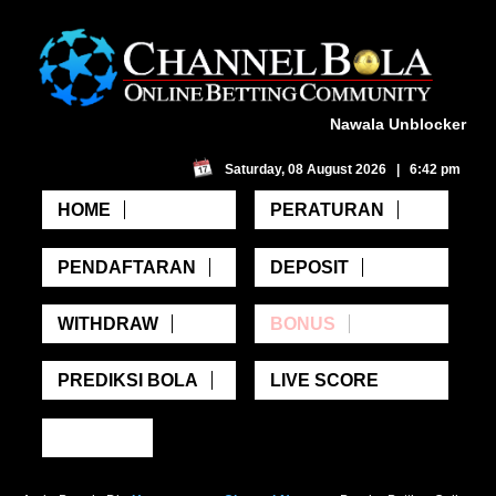
Nawala Unblocker
Saturday, 08 August 2026 | 6:42 pm
HOME
PERATURAN
PENDAFTARAN
DEPOSIT
WITHDRAW
BONUS
PREDIKSI BOLA
LIVE SCORE