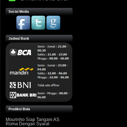
Social Media
Jadwal Bank
Prediksi Bola
Mourinho Siap Tangani AS
Roma Dengan Syarat