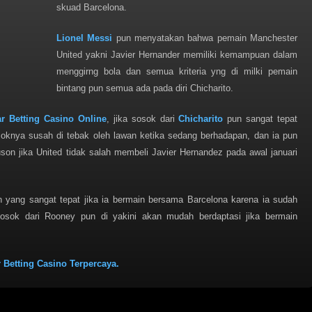
skuad Barcelona.
Lionel Messi
pun menyatakan bahwa pemain Manchester
United yakni Javier Hernander memiliki kemampuan dalam
menggirng bola dan semua kriteria yng di milki pemain
bintang pun semua ada pada diri Chicharito.
r Betting Casino Online
, jika sosok dari
Chicharito
pun sangat tepat
oknya susah di tebak oleh lawan ketika sedang berhadapan, dan ia pun
son jika United tidak salah membeli Javier Hernandez pada awal januari
yang sangat tepat jika ia bermain bersama Barcelona karena ia sudah
osok dari Rooney pun di yakini akan mudah berdaptasi jika bermain
 Betting Casino Terpercaya.