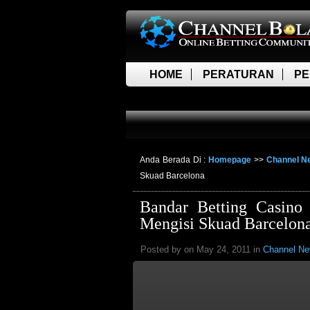
HOME
PERATURAN
PE
LIVE SCORE
Anda Berada Di :
Homepage
>>
Channel N
Skuad Barcelona
Bandar Betting Casino
Mengisi Skuad Barcelon
Posted by on May 24, 2011 in
Channel N