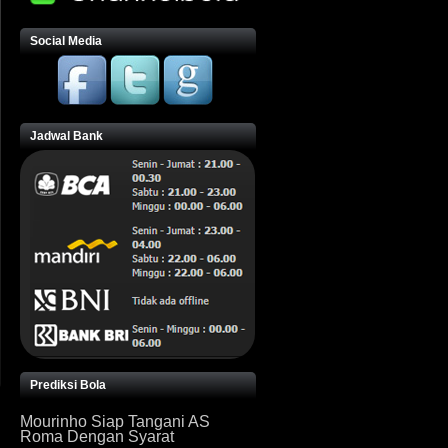
Social Media
Jadwal Bank
Prediksi Bola
Mourinho Siap Tangani AS
Roma Dengan Syarat