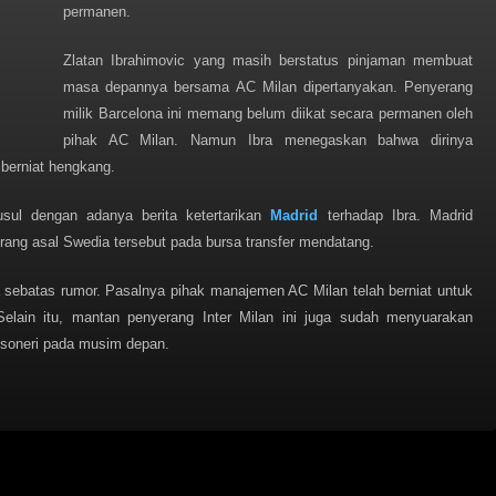
permanen.
Zlatan Ibrahimovic yang masih berstatus pinjaman membuat
masa depannya bersama AC Milan dipertanyakan. Penyerang
milik Barcelona ini memang belum diikat secara permanen oleh
pihak AC Milan. Namun Ibra menegaskan bahwa dirinya
berniat hengkang.
usul dengan adanya berita ketertarikan
Madrid
terhadap Ibra. Madrid
ang asal Swedia tersebut pada bursa transfer mendatang.
 sebatas rumor. Pasalnya pihak manajemen AC Milan telah berniat untuk
elain itu, mantan penyerang Inter Milan ini juga sudah menyuarakan
ssoneri pada musim depan.