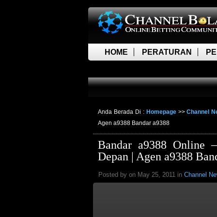
HOME
PERATURAN
PE
LIVE SCORE
Anda Berada Di :
Homepage
>>
Channel N
Agen a9388 Bandar a9388
Bandar a9388 Online 
Depan | Agen a9388 Ban
Posted by on May 25, 2011 in
Channel N