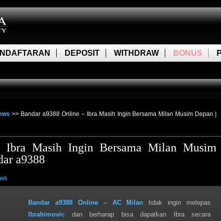
NDAFTARAN
DEPOSIT
WITHDRAW
BONUS
ews
>>
Bandar a9388 Online – Ibra Masih Ingin Bersama Milan Musim Depan |
– Ibra Masih Ingin Bersama Milan Musim
dar a9388
ews
Bandar a9388 Online
–
AC Milan
tidak ingin melepas
Ibrahimovic
dan berharap bisa dapatkan Ibra secara