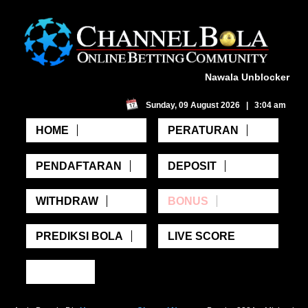
Nawala Unblocker
Sunday, 09 August 2026 | 3:04 am
HOME
PERATURAN
PENDAFTARAN
DEPOSIT
WITHDRAW
BONUS
PREDIKSI BOLA
LIVE SCORE