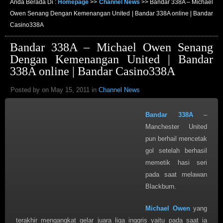
Anda Berada Di :
Homepage
>>
Channel News
>>
Bandar 338A – Michael
Owen Senang Dengan Kemenangan United | Bandar 338A online | Bandar
Casino338A
Bandar 338A – Michael Owen Senang
Dengan Kemenangan United | Bandar
338A online | Bandar Casino338A
Posted by on May 15, 2011 in
Channel News
Bandar 338A
–
Manchester United
pun berhail mencetak
gol setelah berhasil
memetik hasi seri
pada saat melawan
Blackburn.
Michael Owen
yang
terakhir mengangkat gelar juara liga inggris yaitu pada saat ia