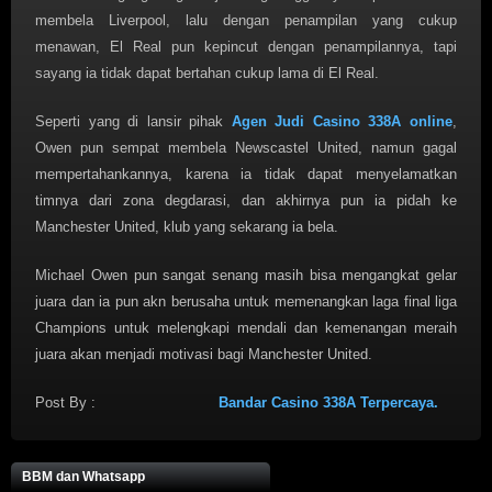
membela Liverpool, lalu dengan penampilan yang cukup
menawan, El Real pun kepincut dengan penampilannya, tapi
sayang ia tidak dapat bertahan cukup lama di El Real.
Seperti yang di lansir pihak
Agen Judi Casino 338A online
,
Owen pun sempat membela Newscastel United, namun gagal
mempertahankannya, karena ia tidak dapat menyelamatkan
timnya dari zona degdarasi, dan akhirnya pun ia pidah ke
Manchester United, klub yang sekarang ia bela.
Michael Owen pun sangat senang masih bisa mengangkat gelar
juara dan ia pun akn berusaha untuk memenangkan laga final liga
Champions untuk melengkapi mendali dan kemenangan meraih
juara akan menjadi motivasi bagi Manchester United.
Post By :
Bandar Casino 338A Terpercaya.
BBM dan Whatsapp