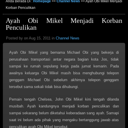
Anda Berada Di :
Homepage
>>
Channel News
>>
Ayah Obi Mikel Menjadi
Korban Penculikan
Ayah Obi Mikel Menjadi Korban
Penculikan
Posted by on Aug 15, 2011 in
Channel News
Ayah Obi Mikel yang bernama Michael Obi yang bekerja di
perusahaan transportasi antar negara bagian kota Jos, tidak
sampai ke rumah sepulang kerja pada jumat kemarin. Pada
awalnya keluarga Obi Mikel masih bisa menghubungi telepon
genggam Michael Obi sebelum akhirnya telepon genggam
tersebut sama sekali tidak bisa dihubungi.
Pemain tengah Chelsea, John Obi Mikel kini tengah dilanda
musibah. Ayah kandungnya menjadi korban penculikan dan
sampai sekarang belum diketahui keberadaan sang ayah. Samapi
saat ini belum ada pihak yang mengaku bertanggung jawab atas
penculikan ayah Obi Mikel tersebut.