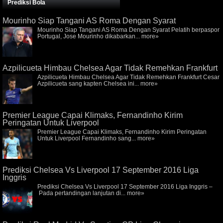
Prediksi Bola
Mourinho Siap Tangani AS Roma Dengan Syarat
Mourinho Siap Tangani AS Roma Dengan Syarat Pelatih berpaspor
Portugal, Jose Mourinho dikabarkan...
more»
Azpilicueta Himbau Chelsea Agar Tidak Remehkan Frankfurt
Azpilicueta Himbau Chelsea Agar Tidak Remehkan Frankfurt Cesar
Azpilicueta sang kapten Chelsea ini...
more»
Premier League Capai Klimaks, Fernandinho Kirim
Peringatan Untuk Liverpool
Premier League Capai Klimaks, Fernandinho Kirim Peringatan
Untuk Liverpool Fernandinho sang...
more»
Prediksi Chelsea Vs Liverpool 17 September 2016 Liga
Inggris
Prediksi Chelsea Vs Liverpool 17 September 2016 Liga Inggris –
Pada pertandingan lanjutan di...
more»