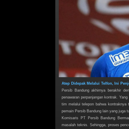
Atep Didepak Melalui Telfon, Ini Pen
Persib Bandung akhirnya berakhir den
penawaran perpanjangan kontrak. Yang le
tim melalui telepon bahwa kontraknya 
pemain Persib Bandung lain yang juga tu
Komisaris PT Persib Bandung Berma
masalah teknis. Sehingga, proses penco