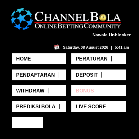
Nawala Unblocker
Saturday, 08 August 2026 | 5:41 am
HOME
PERATURAN
PENDAFTARAN
DEPOSIT
WITHDRAW
BONUS
PREDIKSI BOLA
LIVE SCORE