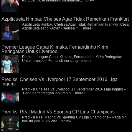
Portugal, Jose Mourinho dikabarkan...
more»
Azpilicueta Himbau Chelsea Agar Tidak Remehkan Frankfurt
Azpilicueta Himbau Chelsea Agar Tidak Remehkan Frankfurt Cesar
Azpilicueta sang kapten Chelsea ini...
more»
Premier League Capai Klimaks, Fernandinho Kirim
Peringatan Untuk Liverpool
Premier League Capai Klimaks, Fernandinho Kirim Peringatan
Untuk Liverpool Fernandinho sang...
more»
Prediksi Chelsea Vs Liverpool 17 September 2016 Liga
Inggris
Prediksi Chelsea Vs Liverpool 17 September 2016 Liga Inggris –
Pada pertandingan lanjutan di...
more»
Prediksi Real Madrid Vs Sporting CP Liga Champions
Prediksi Real Madrid Vs Sporting CP Liga Champions – Pada dini
hari ini jam 01:25 WIB...
more»