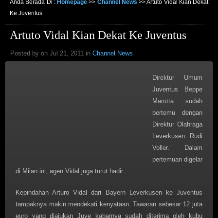
Anda Berada Di :
Homepage
>>
Channel News
>>
Artuto Vidal Kian Dekat
Ke Juventus
Artuto Vidal Kian Dekat Ke Juventus
Posted by on Jul 21, 2011 in
Channel News
Direktur Umum
Juventus Beppe
Marotta sudah
bertemu dengan
Direktur Olahraga
Leverkusen Rudi
Voller. Dalam
pertemuan digelar
di Milan ini, agen Vidal juga turut hadir.
Kepindahan Arturo Vidal dari Bayern Leverkusen ke Juventus
tampaknya makin mendekati kenyataan. Tawaran sebesar 12 juta
euro yang diajukan Juve kabarnya sudah diterima oleh kubu