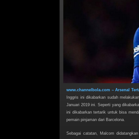
www.channelbola.com – Arsenal Tert
Inggris ini dikabarkan sudah melakuk
Januari 2019 ini. Seperti yang dikabar
ini dikabarkan tertarik untuk bisa men
pemain pinjaman dari Barcelona.
Sebagai catatan, Malcom didatangkan 