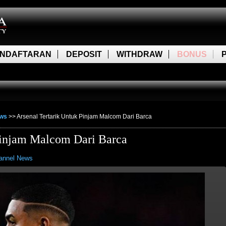
NDAFTARAN
DEPOSIT
WITHDRAW
BONUS
ews
>>
Arsenal Tertarik Untuk Pinjam Malcom Dari Barca
Pinjam Malcom Dari Barca
annel News