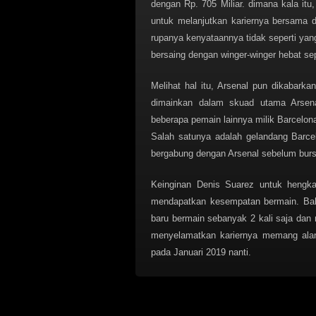
dengan Rp. 705 Miliar. dimana kala i
untuk melanjutkan kariernya bersama d
rupanya kenyataannya tidak seperti yang
bersaing dengan winger-winger hebat s
Melihat hal itu, Arsenal pun dikabar
dimainkan dalam skuad utama Arsena
beberapa pemain lainnya milik Barcelona
Salah satunya adalah gelandang Barce
bergabung dengan Arsenal sebelum bursa 
Keinginan Denis Suarez untuk hengka
mendapatkan kesempatan bermain. Bahk
baru bermain sebanyak 2 kali saja dan 
menyelamatkan kariernya memang alan
pada Januari 2019 nanti.