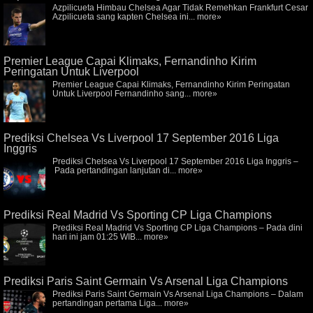
Azpilicueta Himbau Chelsea Agar Tidak Remehkan Frankfurt Cesar
Azpilicueta sang kapten Chelsea ini...
more»
Premier League Capai Klimaks, Fernandinho Kirim
Peringatan Untuk Liverpool
Premier League Capai Klimaks, Fernandinho Kirim Peringatan
Untuk Liverpool Fernandinho sang...
more»
Prediksi Chelsea Vs Liverpool 17 September 2016 Liga
Inggris
Prediksi Chelsea Vs Liverpool 17 September 2016 Liga Inggris –
Pada pertandingan lanjutan di...
more»
Prediksi Real Madrid Vs Sporting CP Liga Champions
Prediksi Real Madrid Vs Sporting CP Liga Champions – Pada dini
hari ini jam 01:25 WIB...
more»
Prediksi Paris Saint Germain Vs Arsenal Liga Champions
Prediksi Paris Saint Germain Vs Arsenal Liga Champions – Dalam
pertandingan pertama Liga...
more»