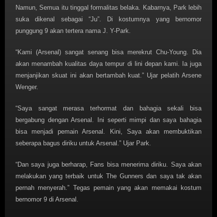
Namun, Semua itu tinggal formalitas belaka. Kabarnya, Park lebih
suka dikenal sebagai “Ju”. Di kostumnya yang bernomor
punggung 9 akan tertera nama J. Y-Park.
“Kami (Arsenal) sangat senang bisa merekrut Chu-Young. Dia
akan menambah kualitas daya tempur di lini depan kami. Ia juga
menjanjikan skuat ini akan bertambah kuat.” Ujar pelatih Arsene
Wenger.
“Saya sangat merasa terhormat dan bahagia sekali bisa
bergabung dengan Arsenal. Ini seperti mimpi dan saya bahagia
bisa menjadi pemain Arsenal. Kini, Saya akan membuktikan
seberapa bagus diriku untuk Arsenal.” Ujar Park.
“Dan saya juga berharap, Fans bisa menerima diriku. Saya akan
melakukan yang terbaik untuk The Gunners dan saya tak akan
pernah menyerah.” Tegas pemain yang akan memakai kostum
bernomor 9 di Arsenal.