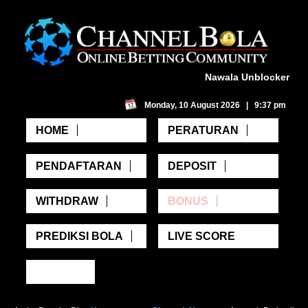
Nawala Unblocker
Monday, 10 August 2026 | 9:37 pm
HOME
PERATURAN
PENDAFTARAN
DEPOSIT
WITHDRAW
BONUS
PREDIKSI BOLA
LIVE SCORE