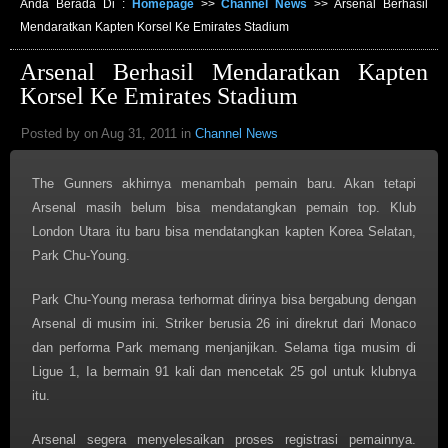
Anda Berada Di :
Homepage
>>
Channel News
>>
Arsenal Berhasil
Mendaratkan Kapten Korsel Ke Emirates Stadium
Arsenal Berhasil Mendaratkan Kapten
Korsel Ke Emirates Stadium
Posted by on Aug 31, 2011 in
Channel News
The Gunners akhirnya menambah pemain baru. Akan tetapi
Arsenal masih belum bisa mendatangkan pemain top. Klub
London Utara itu baru bisa mendatangkan kapten Korea Selatan,
Park Chu-Young.
Park Chu-Young merasa terhormat dirinya bisa bergabung dengan
Arsenal di musim ini. Striker berusia 26 ini direkrut dari Monaco
dan performa Park memang menjanjikan. Selama tiga musim di
Ligue 1, Ia bermain 91 kali dan mencetak 25 gol untuk klubnya
itu.
Arsenal segera menyelesaikan proses registrasi pemainnya.