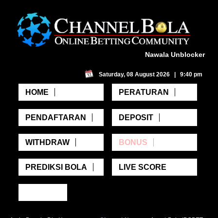
Nawala Unblocker
Saturday, 08 August 2026 | 9:40 pm
HOME
PERATURAN
PENDAFTARAN
DEPOSIT
WITHDRAW
BONUS
PREDIKSI BOLA
LIVE SCORE