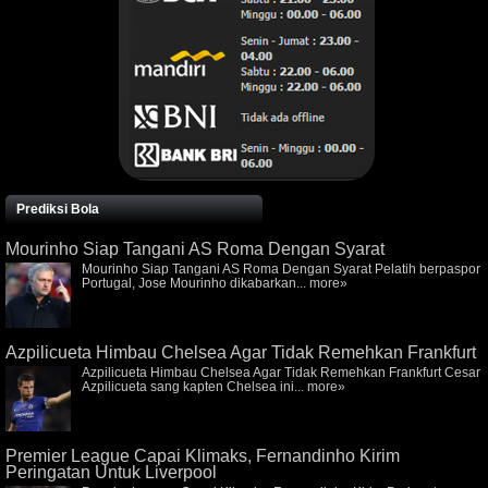
Prediksi Bola
Mourinho Siap Tangani AS Roma Dengan Syarat
Mourinho Siap Tangani AS Roma Dengan Syarat Pelatih berpaspor
Portugal, Jose Mourinho dikabarkan...
more»
Azpilicueta Himbau Chelsea Agar Tidak Remehkan Frankfurt
Azpilicueta Himbau Chelsea Agar Tidak Remehkan Frankfurt Cesar
Azpilicueta sang kapten Chelsea ini...
more»
Premier League Capai Klimaks, Fernandinho Kirim
Peringatan Untuk Liverpool