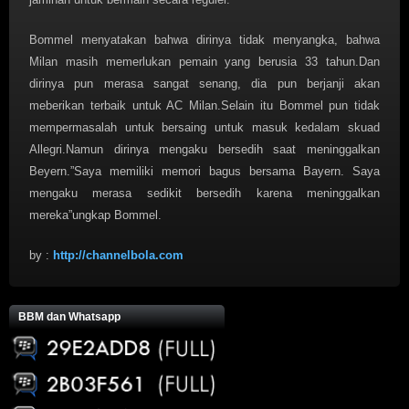
Bommel menyatakan bahwa dirinya tidak menyangka, bahwa
Milan masih memerlukan pemain yang berusia 33 tahun.Dan
dirinya pun merasa sangat senang, dia pun berjanji akan
meberikan terbaik untuk AC Milan.Selain itu Bommel pun tidak
mempermasalah untuk bersaing untuk masuk kedalam skuad
Allegri.Namun dirinya mengaku bersedih saat meninggalkan
Beyern.”Saya memiliki memori bagus bersama Bayern. Saya
mengaku merasa sedikit bersedih karena meninggalkan
mereka”ungkap Bommel.
by :
http://channelbola.com
BBM dan Whatsapp