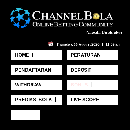
Nawala Unblocker
Thursday, 06 August 2026 | 11:09 am
HOME
PERATURAN
PENDAFTARAN
DEPOSIT
WITHDRAW
BONUS
PREDIKSI BOLA
LIVE SCORE