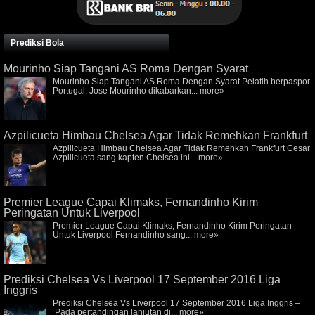
Prediksi Bola
Mourinho Siap Tangani AS Roma Dengan Syarat
Mourinho Siap Tangani AS Roma Dengan Syarat Pelatih berpaspor
Portugal, Jose Mourinho dikabarkan...
more»
Azpilicueta Himbau Chelsea Agar Tidak Remehkan Frankfurt
Azpilicueta Himbau Chelsea Agar Tidak Remehkan Frankfurt Cesar
Azpilicueta sang kapten Chelsea ini...
more»
Premier League Capai Klimaks, Fernandinho Kirim
Peringatan Untuk Liverpool
Premier League Capai Klimaks, Fernandinho Kirim Peringatan
Untuk Liverpool Fernandinho sang...
more»
Prediksi Chelsea Vs Liverpool 17 September 2016 Liga
Inggris
Prediksi Chelsea Vs Liverpool 17 September 2016 Liga Inggris –
Pada pertandingan lanjutan di...
more»