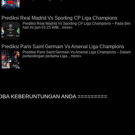
Prediksi Real Madrid Vs Sporting CP Liga Champions
Prediksi Real Madrid Vs Sporting CP Liga Champions – Pada dini
hari ini jam 01:25 WIB...
more»
Prediksi Paris Saint Germain Vs Arsenal Liga Champions
Prediksi Paris Saint Germain Vs Arsenal Liga Champions – Dalam
pertandingan pertama Liga...
more»
BA KEBERUNTUNGAN ANDA =========