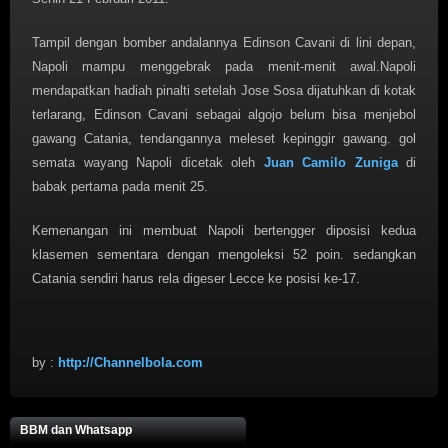
Tampil dengan bomber andalannya Edinson Cavani di lini depan,
Napoli mampu menggebrak pada menit-menit awal.Napoli
mendapatkan hadiah pinalti setelah Jose Sosa dijatuhkan di kotak
terlarang, Edinson Cavani sebagai algojo belum bisa menjebol
gawang Catania, tendangannya meleset kepinggir gawang. gol
semata wayang Napoli dicetak oleh
Juan Camilo Zuniga
di
babak pertama pada menit 25.
Kemenangan ini membuat Napoli bertengger diposisi kedua
klasemen sementara dengan mengoleksi 52 poin. sedangkan
Catania sendiri harus rela digeser Lecce ke posisi ke-17.
by :
http://Channelbola.com
BBM dan Whatsapp