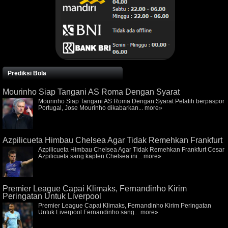
Prediksi Bola
Mourinho Siap Tangani AS Roma Dengan Syarat
Mourinho Siap Tangani AS Roma Dengan Syarat Pelatih berpaspor
Portugal, Jose Mourinho dikabarkan...
more»
Azpilicueta Himbau Chelsea Agar Tidak Remehkan Frankfurt
Azpilicueta Himbau Chelsea Agar Tidak Remehkan Frankfurt Cesar
Azpilicueta sang kapten Chelsea ini...
more»
Premier League Capai Klimaks, Fernandinho Kirim
Peringatan Untuk Liverpool
Premier League Capai Klimaks, Fernandinho Kirim Peringatan
Untuk Liverpool Fernandinho sang...
more»