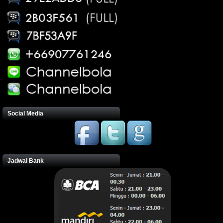
Social Media
Jadwal Bank