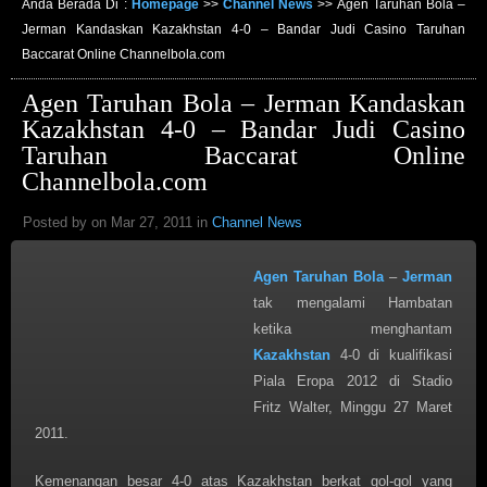
Anda Berada Di :
Homepage
>>
Channel News
>>
Agen Taruhan Bola –
Jerman Kandaskan Kazakhstan 4-0 – Bandar Judi Casino Taruhan
Baccarat Online Channelbola.com
Agen Taruhan Bola – Jerman Kandaskan
Kazakhstan 4-0 – Bandar Judi Casino
Taruhan Baccarat Online
Channelbola.com
Posted by on Mar 27, 2011 in
Channel News
Agen Taruhan Bola
–
Jerman
tak mengalami Hambatan
ketika menghantam
Kazakhstan
4-0 di kualifikasi
Piala Eropa 2012 di Stadio
Fritz Walter, Minggu 27 Maret
2011.
Kemenangan besar 4-0 atas Kazakhstan berkat gol-gol yang