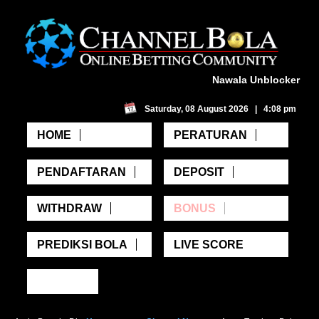
Nawala Unblocker
Saturday, 08 August 2026 | 4:08 pm
HOME
PERATURAN
PENDAFTARAN
DEPOSIT
WITHDRAW
BONUS
PREDIKSI BOLA
LIVE SCORE