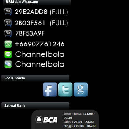
BBM dan Whatsapp
Social Media
Jadwal Bank