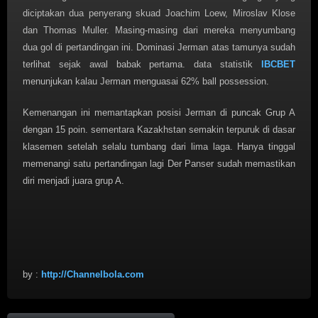
diciptakan dua penyerang skuad Joachim Loew, Miroslav Klose
dan Thomas Muller. Masing-masing dari mereka menyumbang
dua gol di pertandingan ini. Dominasi Jerman atas tamunya sudah
terlihat sejak awal babak pertama. data statistik
IBCBET
menunjukan kalau Jerman menguasai 62% ball possession.
Kemenangan ini memantapkan posisi Jerman di puncak Grup A
dengan 15 poin. sementara Kazakhstan semakin terpuruk di dasar
klasemen setelah selalu tumbang dari lima laga. Hanya tinggal
memenangi satu pertandingan lagi Der Panser sudah memastikan
diri menjadi juara grup A.
by :
http://Channelbola.com