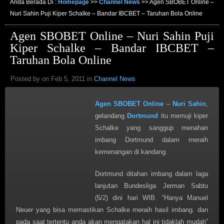
Anda Berada Di :
Homepage
>>
Channel News
>>
Agen SBOBET Online –
Nuri Sahin Puji Kiper Schalke – Bandar IBCBET – Taruhan Bola Online
Agen SBOBET Online – Nuri Sahin Puji
Kiper Schalke – Bandar IBCBET –
Taruhan Bola Online
Posted by on Feb 5, 2011 in
Channel News
Agen SBOBET Online
–
Nuri Sahin
,
gelandang
Dortmund
itu memuji kiper
Schalke yang sanggup menahan
imbang Dortmund dalam meraih
kemenangan di kandang.
Dortmund ditahan imbang dalam laga
lanjutan Bundesliga Jerman Sabtu
(5/2) dini hari WIB. “Hanya Manuel
Neuer yang bisa memastikan Schalke meraih hasil imbang. dan
pada saat tertentu anda akan mengatakan hal ini tidaklah mudah”