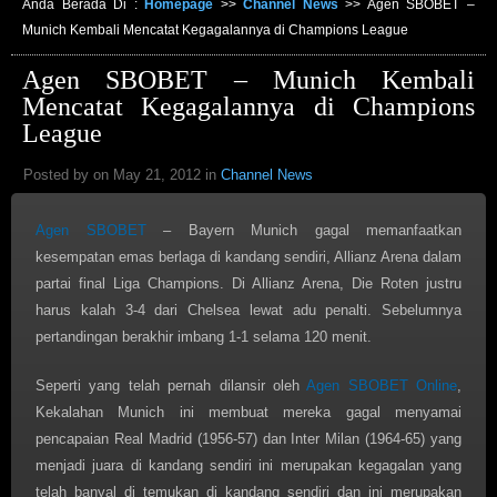
Anda Berada Di :
Homepage
>>
Channel News
>>
Agen SBOBET –
Munich Kembali Mencatat Kegagalannya di Champions League
Agen SBOBET – Munich Kembali
Mencatat Kegagalannya di Champions
League
Posted by on May 21, 2012 in
Channel News
Agen SBOBET
– Bayern Munich gagal memanfaatkan
kesempatan emas berlaga di kandang sendiri, Allianz Arena dalam
partai final Liga Champions. Di Allianz Arena, Die Roten justru
harus kalah 3-4 dari Chelsea lewat adu penalti. Sebelumnya
pertandingan berakhir imbang 1-1 selama 120 menit.
Seperti yang telah pernah dilansir oleh
Agen SBOBET Online
,
Kekalahan Munich ini membuat mereka gagal menyamai
pencapaian Real Madrid (1956-57) dan Inter Milan (1964-65) yang
menjadi juara di kandang sendiri ini merupakan kegagalan yang
telah banyal di temukan di kandang sendiri dan ini merupakan