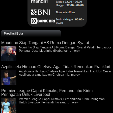
Prediksi Bola
Mourinho Siap Tangani AS Roma Dengan Syarat
Mourinho Siap Tangani AS Roma Dengan Syarat Pelatih berpaspor
Portugal, Jose Mourinho dikabarkan...
more»
Azpilicueta Himbau Chelsea Agar Tidak Remehkan Frankfurt
Azpilicueta Himbau Chelsea Agar Tidak Remehkan Frankfurt Cesar
Azpilicueta sang kapten Chelsea ini...
more»
Premier League Capai Klimaks, Fernandinho Kirim
Peringatan Untuk Liverpool
Premier League Capai Klimaks, Fernandinho Kirim Peringatan
Untuk Liverpool Fernandinho sang...
more»