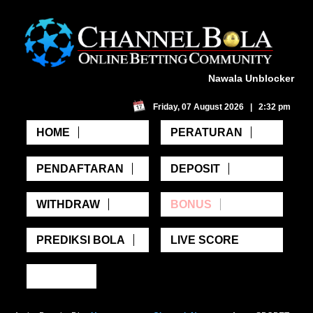
Nawala Unblocker
Friday, 07 August 2026 | 2:32 pm
HOME
PERATURAN
PENDAFTARAN
DEPOSIT
WITHDRAW
BONUS
PREDIKSI BOLA
LIVE SCORE