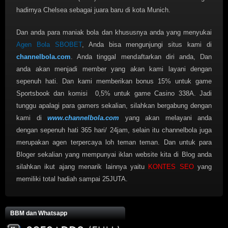
hadirnya Chelsea sebagai juara baru di kota Munich.
Dan anda para maniak bola dan khususnya anda yang menyukai
Agen Bola SBOBET
, Anda bisa mengunjungi situs kami di
channelbola.com
. Anda tinggal mendaftarkan diri anda, Dan
anda akan menjadi member yang akan kami layani dengan
sepenuh hati. Dan kami memberikan bonus 15% untuk game
Sportsbook dan komisi 0,5% untuk game Casino 338A. Jadi
tunggu apalagi para gamers sekalian, silahkan bergabung dengan
kami di
www.channelbola.com
yang akan melayani anda
dengan sepenuh hati 365 hari/ 24jam, selain itu channelbola juga
merupakan agen terpercaya loh teman teman. Dan untuk para
Bloger sekalian yang mempunyai iklan website kita di Blog anda
silahkan ikut ajang menarik lainnya yaitu
KONTES SEO
yang
memiliki total hadiah sampai 25JUTA.
BBM dan Whatsapp