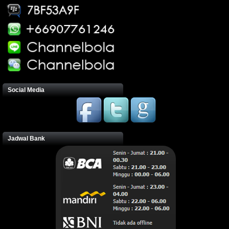
Social Media
Jadwal Bank