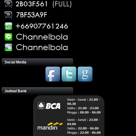
Social Media
Jadwal Bank