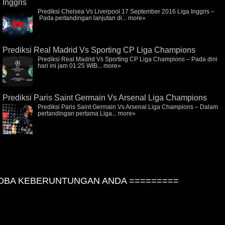
Inggris
Prediksi Chelsea Vs Liverpool 17 September 2016 Liga Inggris –
Pada pertandingan lanjutan di...
more»
Prediksi Real Madrid Vs Sporting CP Liga Champions
Prediksi Real Madrid Vs Sporting CP Liga Champions – Pada dini
hari ini jam 01:25 WIB...
more»
Prediksi Paris Saint Germain Vs Arsenal Liga Champions
Prediksi Paris Saint Germain Vs Arsenal Liga Champions – Dalam
pertandingan pertama Liga...
more»
BA KEBERUNTUNGAN ANDA =========