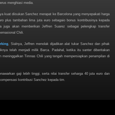
erus menghiasi media.
a kuat diisukan Sanchez merapat ke Barcelona yang menyepakati harga
uro plus tambahan lima juta euro sebagaio bonus kontribusinya kepada
ca juga akan memberikan Jeffren Suarez sebagai pelengkap transfer
ernasional Chili.
rking
, Sialnya, Jeffren menolak dijadikan alat tukar Sanchez dan pihak
knya telah menjadi milik Barca. Padahal, ketika itu santer diberitakan
n meninggalkan Timnas Chili yang tengah mempersiapkan penampilan di
warkan gaji lebih tinggi, serta nilai transfer seharga 40 juta euro dan
 kompensasi kontribusi Sanchez kepada tim.