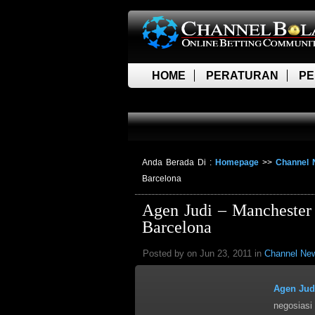
HOME
PERATURAN
PE
LIVE SCORE
Anda Berada Di :
Homepage
>>
Channel 
Barcelona
Agen Judi – Manchester
Barcelona
Posted by on Jun 23, 2011 in
Channel Ne
Agen Jud
negosias