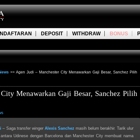
NDAFTARAN
DEPOSIT
WITHDRAW
BONUS
News
>>
Agen Judi – Manchester City Menawarkan Gaji Besar, Sanchez Pilih
 City Menawarkan Gaji Besar, Sanchez Pilih
ws
i
– Saga transfer winger
Alexis Sanchez
masih belum berakhir. Tarik ulur
i antara Udinese dengan Barcelona dan Manchester City membuat nama