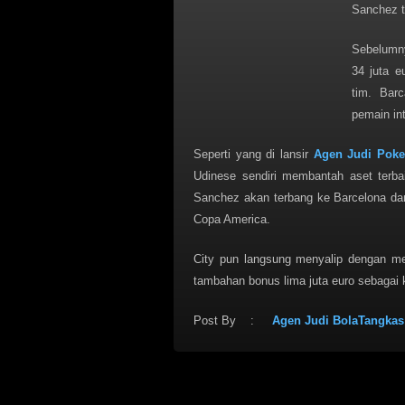
Sanchez t
Sebelumny
34 juta e
tim. Bar
pemain int
Seperti yang di lansir
Agen Judi Poke
Udinese sendiri membantah aset terbai
Sanchez akan terbang ke Barcelona da
Copa America.
City pun langsung menyalip dengan mena
tambahan bonus lima juta euro sebagai
Post By :
Agen Judi BolaTangkas