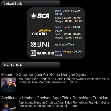
Jadwal Bank
Prediksi Bola
Mourinho Siap Tangani AS Roma Dengan Syarat
Mourinho Siap Tangani AS Roma Dengan Syarat Pelatih berpaspor
Portugal, Jose Mourinho dikabarkan...
more»
Azpilicueta Himbau Chelsea Agar Tidak Remehkan Frankfurt
Azpilicueta Himbau Chelsea Agar Tidak Remehkan Frankfurt Cesar
Azpilicueta sang kapten Chelsea ini...
more»