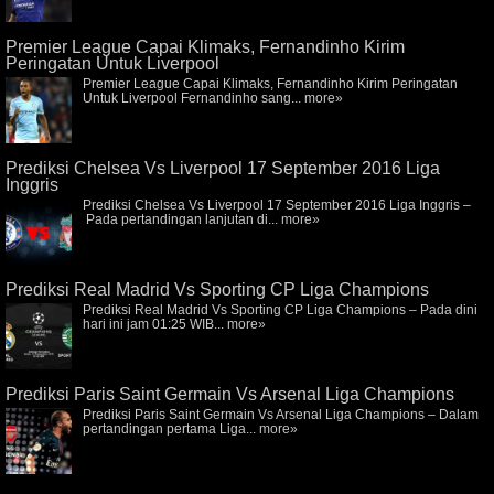
Premier League Capai Klimaks, Fernandinho Kirim
Peringatan Untuk Liverpool
Premier League Capai Klimaks, Fernandinho Kirim Peringatan
Untuk Liverpool Fernandinho sang...
more»
Prediksi Chelsea Vs Liverpool 17 September 2016 Liga
Inggris
Prediksi Chelsea Vs Liverpool 17 September 2016 Liga Inggris –
Pada pertandingan lanjutan di...
more»
Prediksi Real Madrid Vs Sporting CP Liga Champions
Prediksi Real Madrid Vs Sporting CP Liga Champions – Pada dini
hari ini jam 01:25 WIB...
more»
Prediksi Paris Saint Germain Vs Arsenal Liga Champions
Prediksi Paris Saint Germain Vs Arsenal Liga Champions – Dalam
pertandingan pertama Liga...
more»