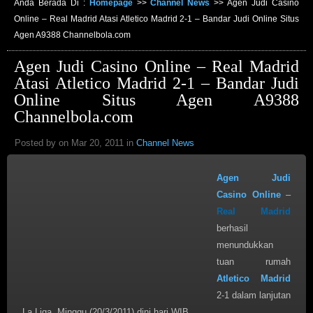
Anda Berada Di :
Homepage
>>
Channel News
>>
Agen Judi Casino
Online – Real Madrid Atasi Atletico Madrid 2-1 – Bandar Judi Online Situs
Agen A9388 Channelbola.com
Agen Judi Casino Online – Real Madrid
Atasi Atletico Madrid 2-1 – Bandar Judi
Online Situs Agen A9388
Channelbola.com
Posted by on Mar 20, 2011 in
Channel News
Agen Judi
Casino Online
–
Real Madrid
berhasil
menundukkan
tuan rumah
Atletico Madrid
2-1 dalam lanjutan
La Liga, Minggu (20/3/2011) dini hari WIB.