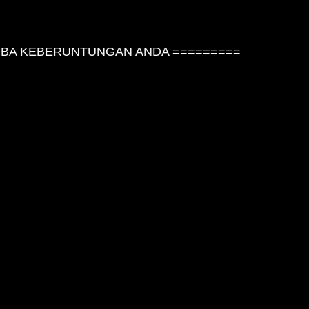
BA KEBERUNTUNGAN ANDA =========