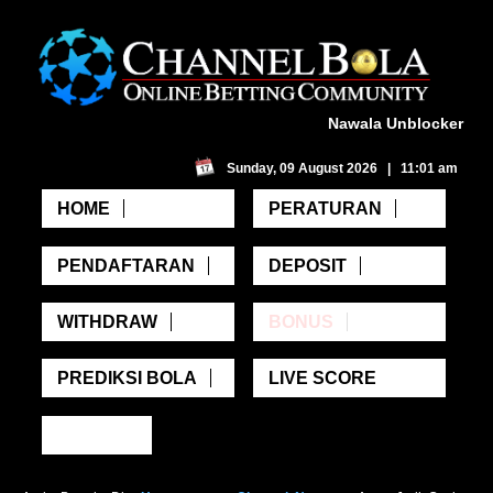
Nawala Unblocker
Sunday, 09 August 2026 | 11:01 am
HOME
PERATURAN
PENDAFTARAN
DEPOSIT
WITHDRAW
BONUS
PREDIKSI BOLA
LIVE SCORE