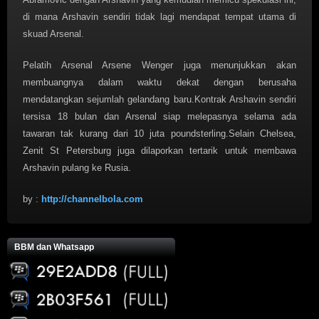
di mana Arshavin sendiri tidak lagi mendapat tempat utama di
skuad Arsenal.
Pelatih Arsenal Arsene Wenger juga menunjukkan akan
membuangnya dalam waktu dekat dengan berusaha
mendatangkan sejumlah gelandang baru.Kontrak Arshavin sendiri
tersisa 18 bulan dan Arsenal siap melepasnya selama ada
tawaran tak kurang dari 10 juta poundsterling.Selain Chelsea,
Zenit St Petersburg juga dilaporkan tertarik untuk membawa
Arshavin pulang ke Rusia.
by :
http://channelbola.com
BBM dan Whatsapp