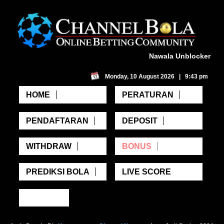
Nawala Unblocker
Monday, 10 August 2026 | 9:43 pm
HOME
PERATURAN
PENDAFTARAN
DEPOSIT
WITHDRAW
BONUS
PREDIKSI BOLA
LIVE SCORE