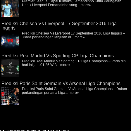
Premier League Capai Klimaks, Fernandinho Kirim Peringatan
Untuk Liverpool Fernandinho sang...
more»
Prediksi Chelsea Vs Liverpool 17 September 2016 Liga
Inggris
Prediksi Chelsea Vs Liverpool 17 September 2016 Liga Inggris –
Pada pertandingan lanjutan di...
more»
Prediksi Real Madrid Vs Sporting CP Liga Champions
Prediksi Real Madrid Vs Sporting CP Liga Champions – Pada dini
hari ini jam 01:25 WIB...
more»
Prediksi Paris Saint Germain Vs Arsenal Liga Champions
Prediksi Paris Saint Germain Vs Arsenal Liga Champions – Dalam
pertandingan pertama Liga...
more»