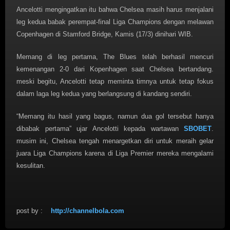
Ancelotti mengingatkan itu bahwa Chelsea masih harus menjalani
leg kedua babak perempat-final Liga Champions dengan melawan
Copenhagen di Stamford Bridge, Kamis (17/3) dinihari WIB.
Memang di leg pertama, The Blues telah berhasil mencuri
kemenangan 2-0 dari Kopenhagen saat Chelsea bertandang.
meski begitu, Ancelotti tetap meminta timnya untuk tetap fokus
dalam laga leg kedua yang berlangsung di kandang sendiri.
“Memang itu hasil yang bagus, namun dua gol tersebut hanya
dibabak pertama” ujar Ancelotti kepada wartawan
SBOBET
.
musim ini, Chelsea tengah menargetkan diri untuk meraih gelar
juara Liga Champions karena di Liga Premier mereka mengalami
kesulitan.
post by :
http://channelbola.com