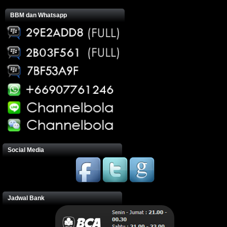
BBM dan Whatsapp
Social Media
Jadwal Bank