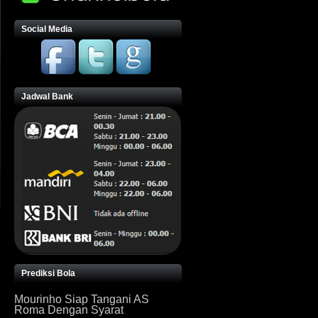
Social Media
Jadwal Bank
Prediksi Bola
Mourinho Siap Tangani AS
Roma Dengan Syarat