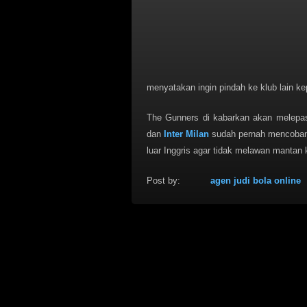
menyatakan ingin pindah ke klub lain ke
The Gunners di kabarkan akan melepas 
dan
Inter Milan
sudah pernah mencobanya
luar Inggris agar tidak melawan mantan k
Post by:
agen judi bola online