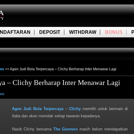
NDAFTARAN
DEPOSIT
WITHDRAW
BONUS
ews
>>
Agen Judi Bola Terpercaya – Clichy Berharap Inter Menawar Lagi
ya – Clichy Berharap Inter Menawar Lagi
ews
Agen Judi Bola Terpercaya
–
Clichy
memilih untuk bermain di
Italia dan akan menolak setiap tawaran kepadanya.
Nasib Clichy bersama
The Gunners
masih belum mendapatkan