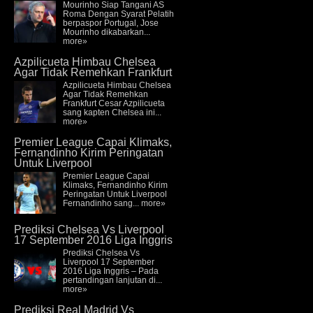
Mourinho Siap Tangani AS
Roma Dengan Syarat Pelatih
berpaspor Portugal, Jose
Mourinho dikabarkan...
more»
Azpilicueta Himbau Chelsea
Agar Tidak Remehkan Frankfurt
Azpilicueta Himbau Chelsea
Agar Tidak Remehkan
Frankfurt Cesar Azpilicueta
sang kapten Chelsea ini...
more»
Premier League Capai Klimaks,
Fernandinho Kirim Peringatan
Untuk Liverpool
Premier League Capai
Klimaks, Fernandinho Kirim
Peringatan Untuk Liverpool
Fernandinho sang...
more»
Prediksi Chelsea Vs Liverpool
17 September 2016 Liga Inggris
Prediksi Chelsea Vs
Liverpool 17 September
2016 Liga Inggris – Pada
pertandingan lanjutan di...
more»
Prediksi Real Madrid Vs