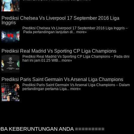
Prediksi Chelsea Vs Liverpool 17 September 2016 Liga
Inggris
Prediksi Chelsea Vs Liverpool 17 September 2016 Liga Inggris –
Pada pertandingan lanjutan di...
more»
Prediksi Real Madrid Vs Sporting CP Liga Champions
Prediksi Real Madrid Vs Sporting CP Liga Champions – Pada dini
hari ini jam 01:25 WIB...
more»
Prediksi Paris Saint Germain Vs Arsenal Liga Champions
Prediksi Paris Saint Germain Vs Arsenal Liga Champions – Dalam
pertandingan pertama Liga...
more»
A KEBERUNTUNGAN ANDA =========