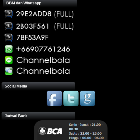
BBM dan Whatsapp
Social Media
Jadwal Bank